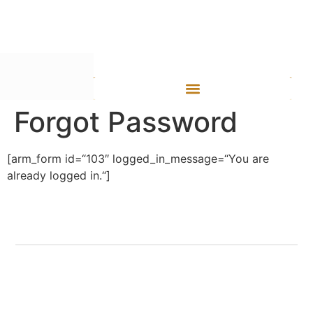
Inhalt
springen
Forgot Password
[arm_form id=“103″ logged_in_message=“You are
already logged in.“]